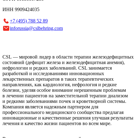
ИНН 9909424035
+7 (495) 788 52 89
inforussia@cslbehring.com
CSL — мировой лидер в области терапии железодефицитных
состояний (дефицит железа и железодефицитная анемия),
нефрологии и редких заболеваний. CSL занимается
разработкой и исследованиями инновационных
лекарственных препаратов в таких терапевтических
направлениях, как кардиология, нефрология и редкие
болезни, уделяя особое внимание нерешенным проблемам
в лечении пациентов на заместительной терапии диализом
и редкими заболеваниями почек и кроветворной системы.
Компания является надежным партнером для
профессионального медицинского сообщества предлагая
инновационные и качественные решения улучшая результаты
лечения и качество жизни пациентов во всем мире.